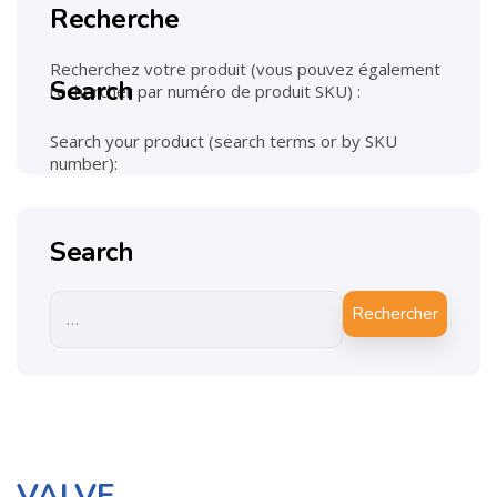
Recherche
Recherchez votre produit (vous pouvez également
Search
rechercher par numéro de produit SKU) :
Search your product (search terms or by SKU
number):
Search
Rechercher
VALVE