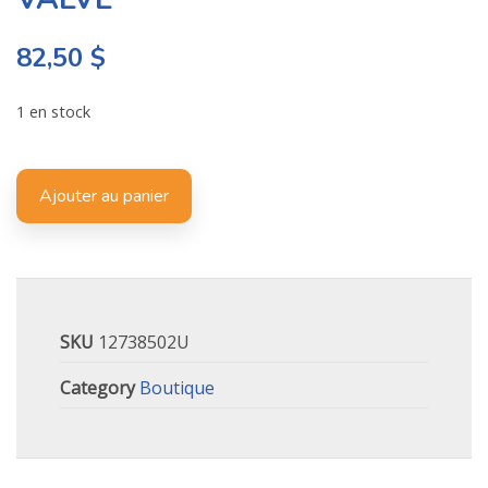
82,50
$
1 en stock
Ajouter au panier
SKU
12738502U
Category
Boutique