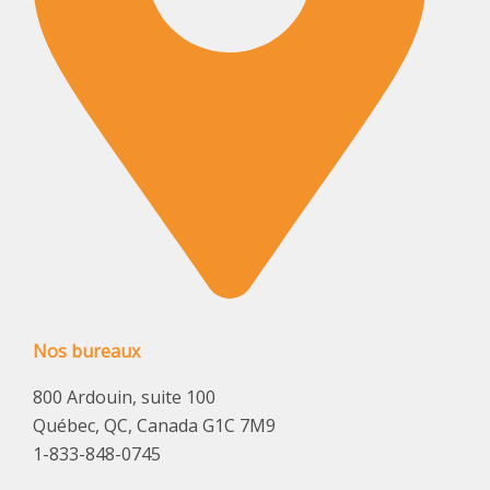
Nos bureaux
800 Ardouin, suite 100
Québec, QC, Canada G1C 7M9
1-833-848-0745