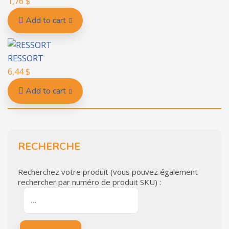
1,76
$
Add to cart
RESSORT
6,44
$
Add to cart
RECHERCHE
Recherchez votre produit (vous pouvez également
rechercher par numéro de produit SKU) :
…