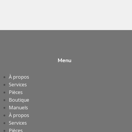
Menu
À propos
Services
Pièces
Boutique
Manuels
À propos
Services
Pièces