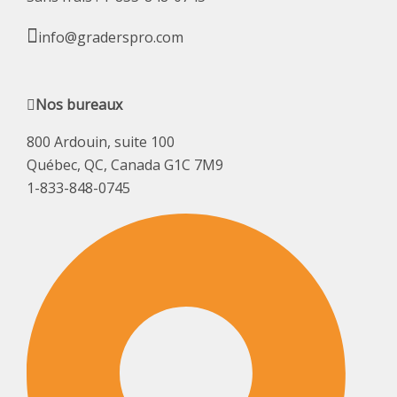
info@graderspro.com
Nos bureaux
800 Ardouin, suite 100
Québec, QC, Canada G1C 7M9
1-833-848-0745