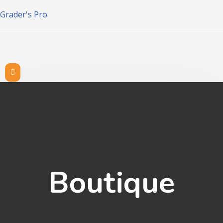
Grader's Pro
Boutique