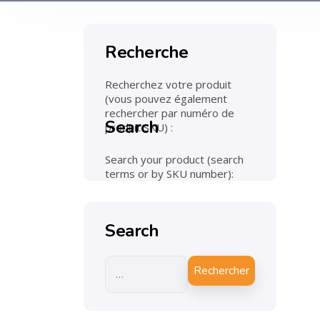
Recherche
Recherchez votre produit
(vous pouvez également
rechercher par numéro de
Search
produit SKU) :
Search your product (search
terms or by SKU number):
Search
Rechercher