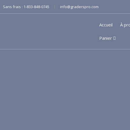
|
Sans frais :
1-833-848-0745
info@graderspro.com
Accueil
À pr
Panier