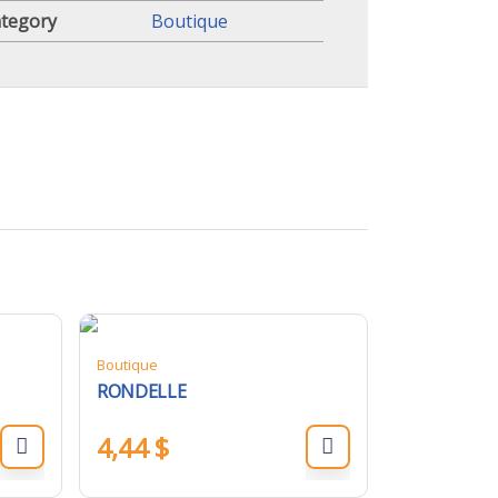
tegory
Boutique
Boutique
RONDELLE
4,44
$