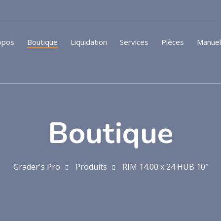
opos
Boutique
Liquidation
Services
Pièces
Manue
Boutique
Grader's Pro
Produits
RIM 14.00 x 24 HUB 10″