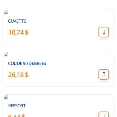
CUVETTE
10,74
$
COUDE 90 DEGREES
26,18
$
RESSORT
6,44
$