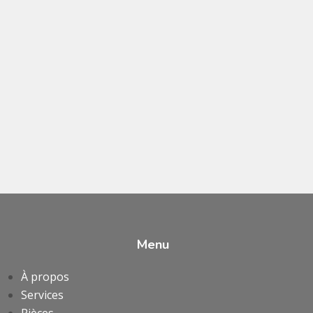
Menu
À propos
Services
Pièces