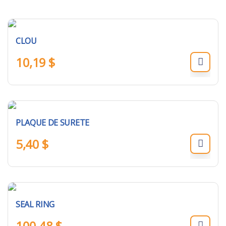
CLOU
10,19
$
PLAQUE DE SURETE
5,40
$
SEAL RING
100,48
$