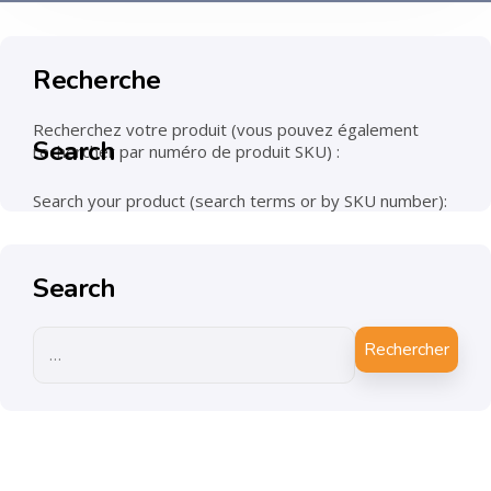
Recherche
Recherchez votre produit (vous pouvez également
Search
rechercher par numéro de produit SKU) :
Search your product (search terms or by SKU number):
Search
Rechercher