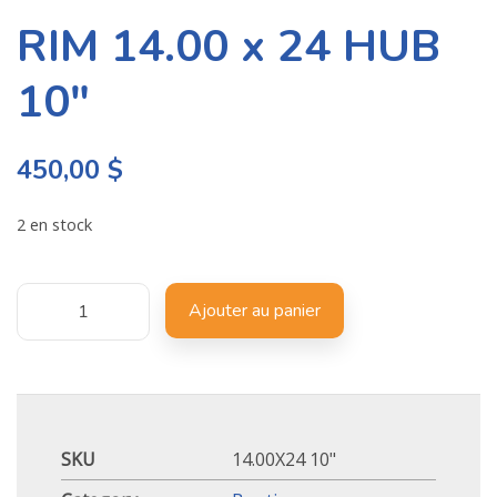
RIM 14.00 x 24 HUB
10″
450,00
$
2 en stock
Ajouter au panier
SKU
14.00X24 10"