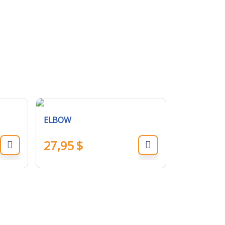
ELBOW
27,95
$