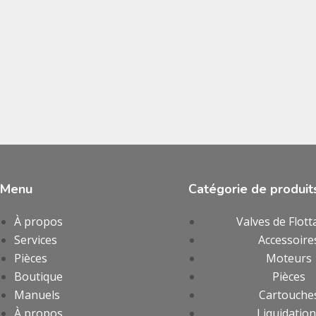
Menu
Catégorie de produit
À propos
Valves de Flott
Services
Accessoire
Pièces
Moteurs
Boutique
Pièces
Manuels
Cartouche
À propos
Liquidatio