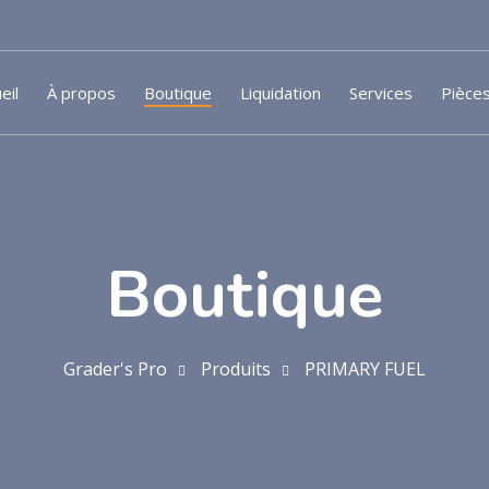
eil
À propos
Boutique
Liquidation
Services
Pièce
Boutique
Grader's Pro
Produits
PRIMARY FUEL