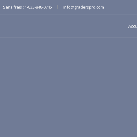
|
Sans frais :
1-833-848-0745
info@graderspro.com
Accu