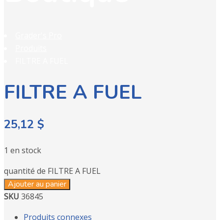
Grader's Pro
Produits
FILTRE A FUEL
FILTRE A FUEL
25,12
$
1 en stock
quantité de FILTRE A FUEL
Ajouter au panier
SKU
36845
Produits connexes