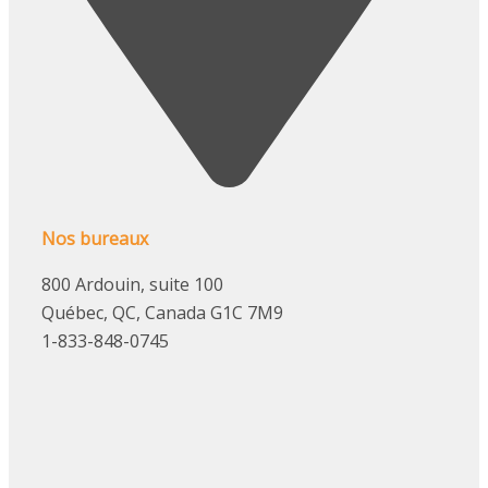
Nos bureaux
800 Ardouin, suite 100
Québec, QC, Canada G1C 7M9
1-833-848-0745