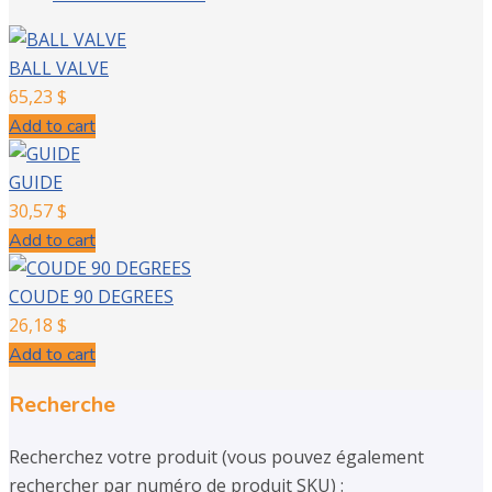
BALL VALVE
65,23
$
Add to cart
GUIDE
30,57
$
Add to cart
COUDE 90 DEGREES
26,18
$
Add to cart
Recherche
Recherchez votre produit (vous pouvez également
rechercher par numéro de produit SKU) :