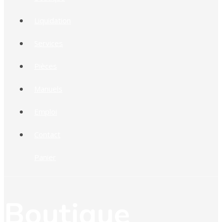
Liquidation
Services
Pièces
Manuels
Emploi
Contact
Panier
Boutique