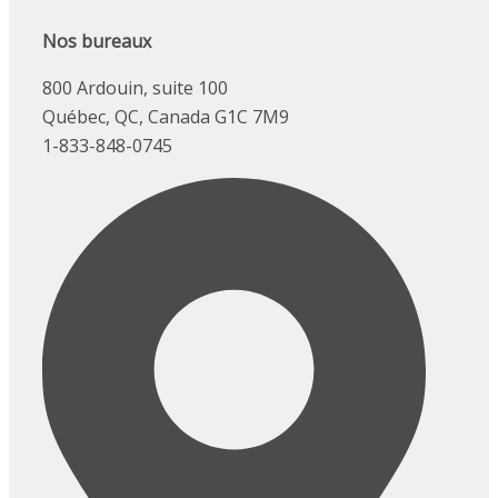
Nos bureaux
800 Ardouin, suite 100
Québec, QC, Canada G1C 7M9
1-833-848-0745