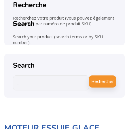
Recherche
Recherchez votre produit (vous pouvez également
Search
rechercher par numéro de produit SKU) :
Search your product (search terms or by SKU
number):
Search
Rechercher
MOTEUR ESSUIE GLACE