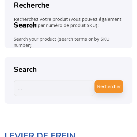
Recherche
Recherchez votre produit (vous pouvez également
Search
rechercher par numéro de produit SKU) :
Search your product (search terms or by SKU
number):
Search
Rechercher
LEVIER DE FREIN