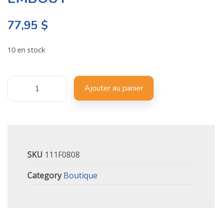
77,95
$
10 en stock
Ajouter au panier
SKU
111F0808
Category
Boutique