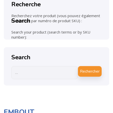
Recherche
Recherchez votre produit (vous pouvez également
Search
rechercher par numéro de produit SKU) :
Search your product (search terms or by SKU
number):
Search
Rechercher
EMBOUT