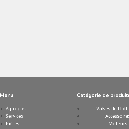
Menu
Catégorie de produit
À propos
Valves de Flott
Services
Accessoire
Pièces
Moteurs