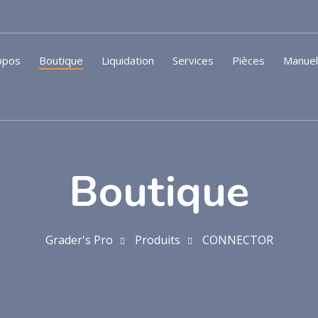
opos
Boutique
Liquidation
Services
Pièces
Manue
Boutique
Grader's Pro
Produits
CONNECTOR