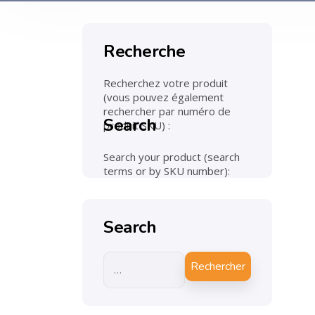
Recherche
Recherchez votre produit
(vous pouvez également
rechercher par numéro de
Search
produit SKU) :
Search your product (search
terms or by SKU number):
Search
Rechercher