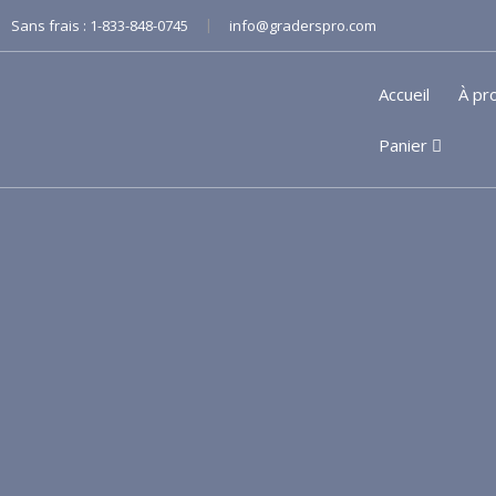
|
Sans frais :
1-833-848-0745
info@graderspro.com
Accueil
À pr
Panier