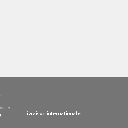
s
aison
Livraison internationale
s