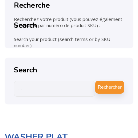
Recherche
Recherchez votre produit (vous pouvez également
Search
rechercher par numéro de produit SKU) :
Search your product (search terms or by SKU
number):
Search
Rechercher
WASHER PLAT