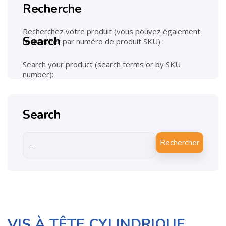
Recherche
Recherchez votre produit (vous pouvez également
Search
rechercher par numéro de produit SKU) :
Search your product (search terms or by SKU
number):
Search
Rechercher
VIS À TÊTE CYLINDRIQUE