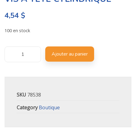
4,54
$
100 en stock
Ajouter au panier
SKU
78538
Category
Boutique