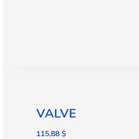
VALVE
115,88
$