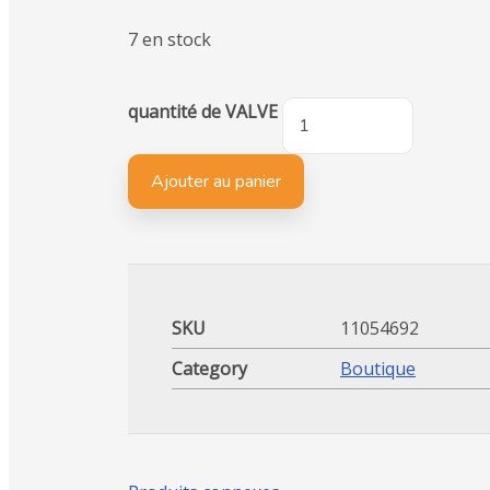
7 en stock
quantité de VALVE
Ajouter au panier
SKU
11054692
Category
Boutique