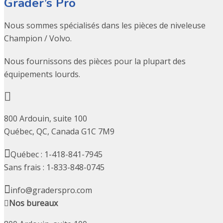
Grader’s Pro
Nous sommes spécialisés dans les pièces de niveleuse
Champion / Volvo.
Nous fournissons des pièces pour la plupart des
équipements lourds.
800 Ardouin, suite 100
Québec, QC, Canada G1C 7M9
Québec : 1-418-841-7945
Sans frais : 1-833-848-0745
info@graderspro.com
Nos bureaux