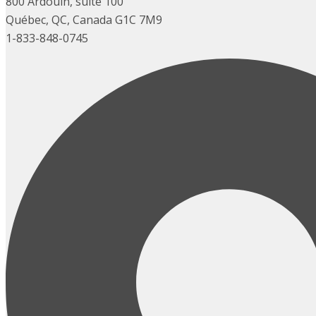
800 Ardouin, suite 100
Québec, QC, Canada G1C 7M9
1-833-848-0745