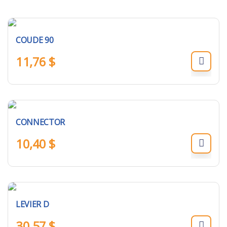
COUDE 90
11,76
$
CONNECTOR
10,40
$
LEVIER D
30,57
$