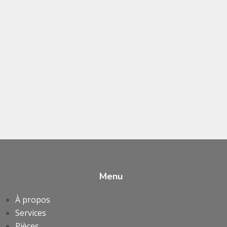
Menu
À propos
Services
Pièces