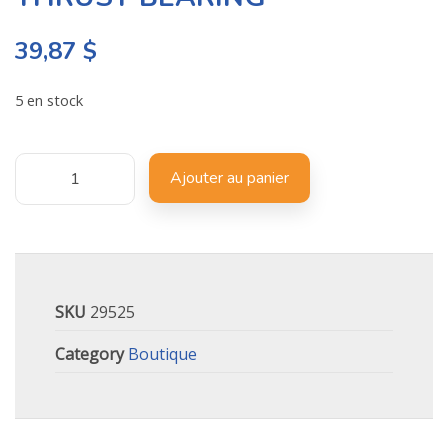
39,87
$
5 en stock
Ajouter au panier
SKU
29525
Category
Boutique