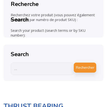
Recherche
Recherchez votre produit (vous pouvez également
Search
rechercher par numéro de produit SKU) :
Search your product (search terms or by SKU
number):
Search
Rechercher
THRUST BEARING