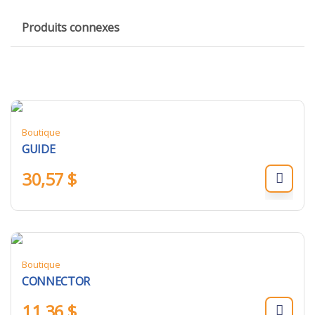
Produits connexes
Boutique
GUIDE
30,57
$
Boutique
CONNECTOR
11,36
$