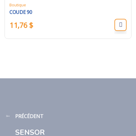
Boutique
COUDE 90
11,76
$
PRÉCÉDENT
SENSOR