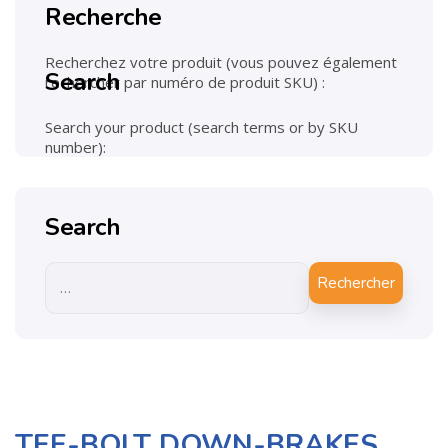
Recherche
Recherchez votre produit (vous pouvez également
Search
rechercher par numéro de produit SKU) :
Search your product (search terms or by SKU
number):
Search
Rechercher
TEE-BOLT DOWN-BRAKES