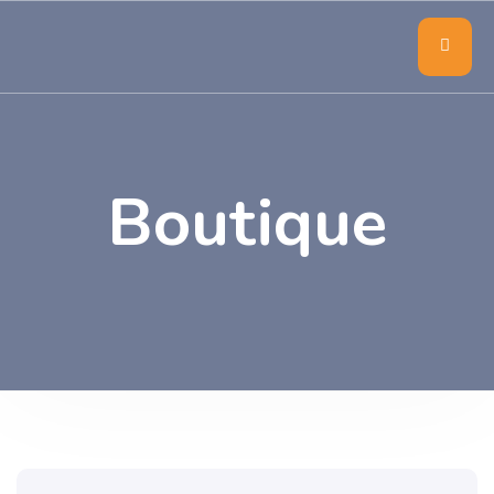
Boutique