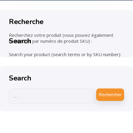
Recherche
Recherchez votre produit (vous pouvez également
Search
rechercher par numéro de produit SKU) :
Search your product (search terms or by SKU number):
Search
Rechercher