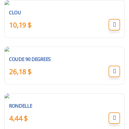
CLOU
10,19
$
COUDE 90 DEGREES
26,18
$
RONDELLE
4,44
$