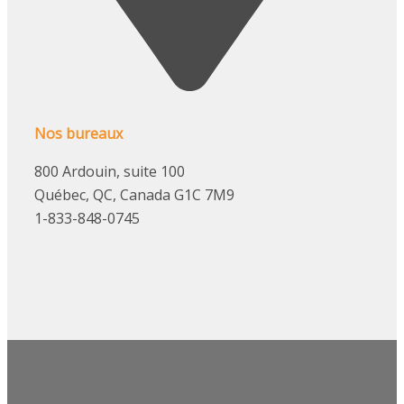
Nos bureaux
800 Ardouin, suite 100
Québec, QC, Canada G1C 7M9
1-833-848-0745