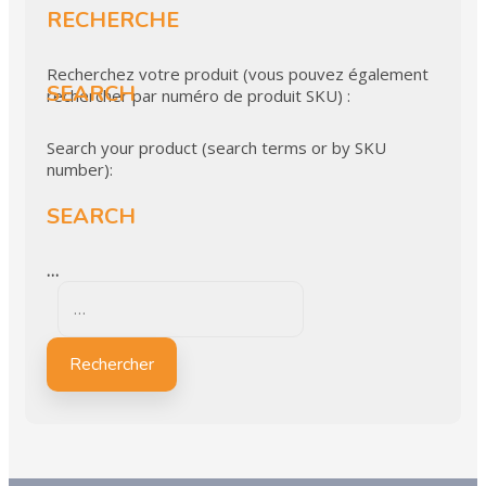
RECHERCHE
Recherchez votre produit (vous pouvez également
SEARCH
rechercher par numéro de produit SKU) :
Search your product (search terms or by SKU
number):
SEARCH
…
Rechercher