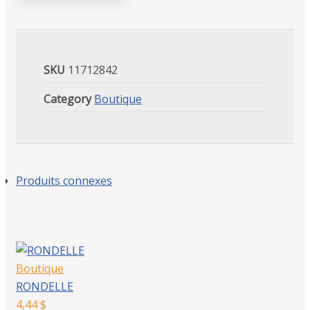
SKU
11712842
Category
Boutique
Produits connexes
Boutique
RONDELLE
4,44
$