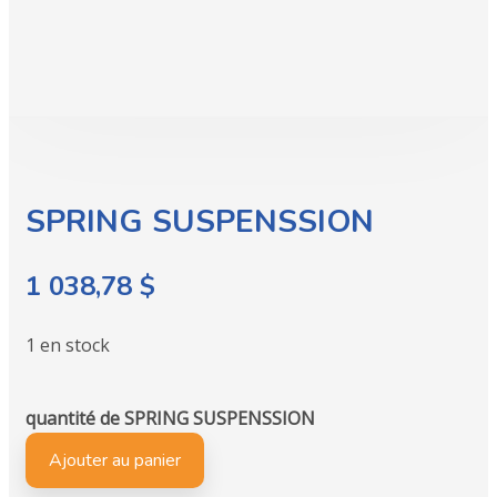
SPRING SUSPENSSION
1 038,78
$
1 en stock
quantité de SPRING SUSPENSSION
Ajouter au panier