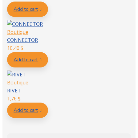
Add to cart
Boutique
CONNECTOR
10,40
$
Add to cart
Boutique
RIVET
1,76
$
Add to cart