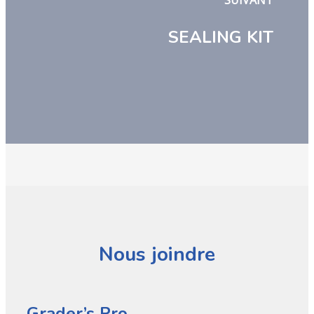
SUIVANT
SEALING KIT
Nous joindre
Grader’s Pro