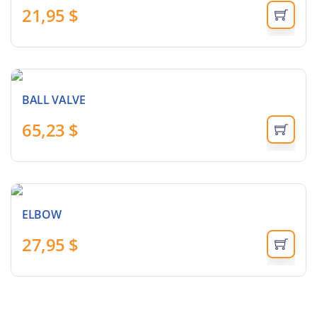
21,95
$
BALL VALVE
65,23
$
ELBOW
27,95
$