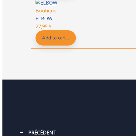
Boutique
ELBOW
27,95
$
Add to cart
PRÉCÉDENT