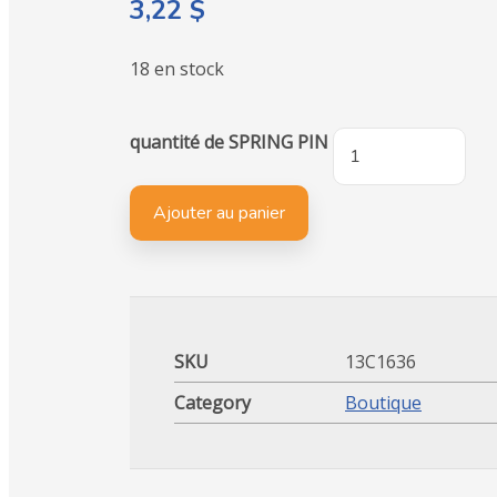
3,22
$
18 en stock
quantité de SPRING PIN
Ajouter au panier
SKU
13C1636
Category
Boutique