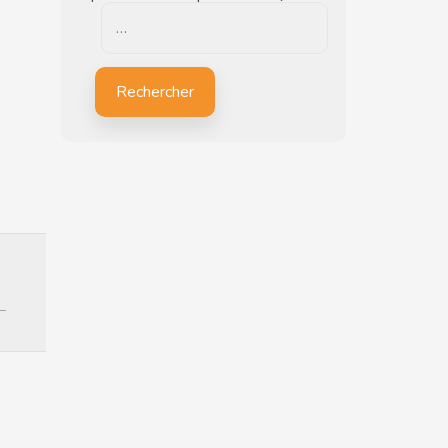
…
Rechercher