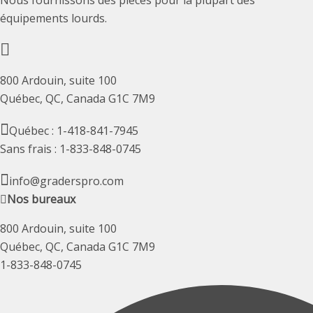
Nous fournissons des pièces pour la plupart des
équipements lourds.
800 Ardouin, suite 100
Québec, QC, Canada G1C 7M9
Québec : 1-418-841-7945
Sans frais : 1-833-848-0745
info@graderspro.com
Nos bureaux
800 Ardouin, suite 100
Québec, QC, Canada G1C 7M9
1-833-848-0745