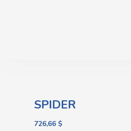
SPIDER
726,66
$