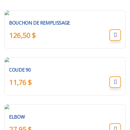
BOUCHON DE REMPLISSAGE
126,50
$
COUDE 90
11,76
$
ELBOW
27,95
$