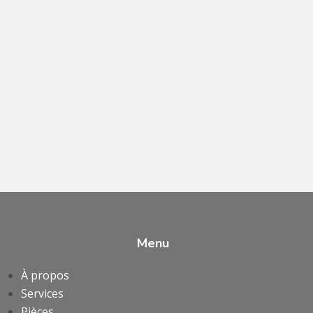
Menu
À propos
Services
Pièces