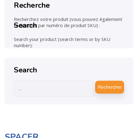
Recherche
Recherchez votre produit (vous pouvez également
Search
rechercher par numéro de produit SKU) :
Search your product (search terms or by SKU
number):
Search
Rechercher
SPACER