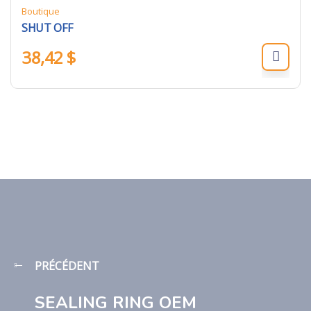
Boutique
SHUT OFF
38,42
$
PRÉCÉDENT
SEALING RING OEM