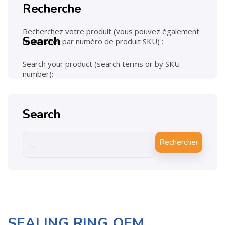
Recherche
Recherchez votre produit (vous pouvez également
Search
rechercher par numéro de produit SKU) :
Search your product (search terms or by SKU
number):
Search
Rechercher
SEALING RING OEM