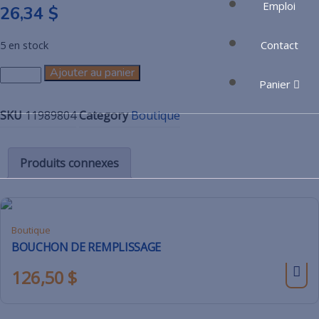
Emploi
26,34
$
Contact
5 en stock
Ajouter au panier
Panier
SKU
11989804
Category
Boutique
Produits connexes
Boutique
BOUCHON DE REMPLISSAGE
126,50
$