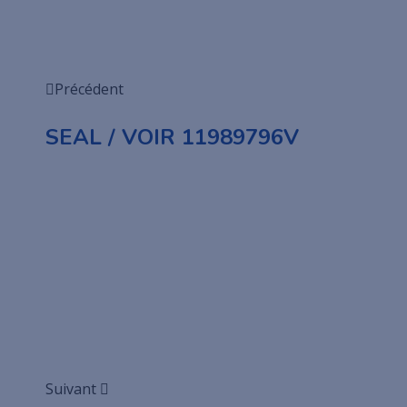
Précédent
SEAL / VOIR 11989796V
Suivant