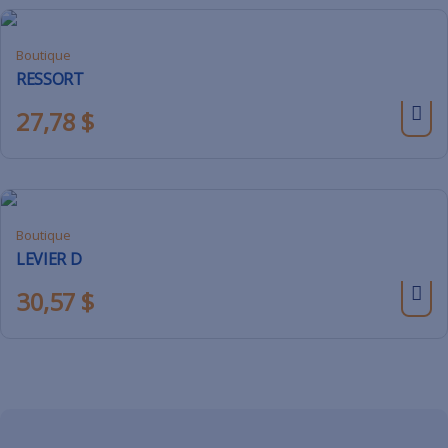
Boutique
RESSORT
27,78
$
Boutique
LEVIER D
30,57
$