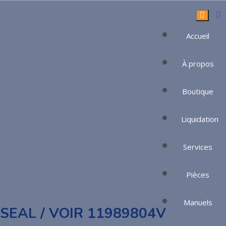
Accueil
À propos
Boutique
Boutique
Liquidation
Services
Pièces
Manuels
SEAL / VOIR 11989804V