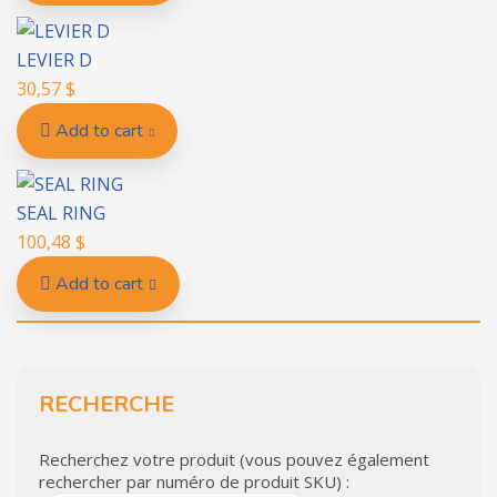
LEVIER D
30,57
$
Add to cart
SEAL RING
100,48
$
Add to cart
RECHERCHE
Recherchez votre produit (vous pouvez également
rechercher par numéro de produit SKU) :