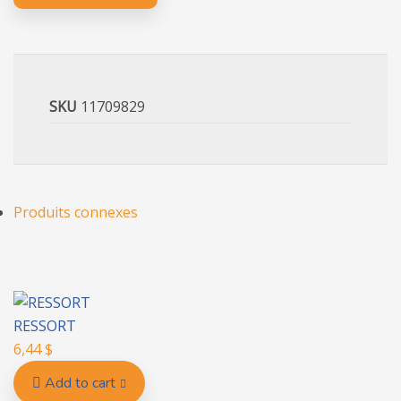
SKU
11709829
Produits connexes
RESSORT
6,44
$
Add to cart