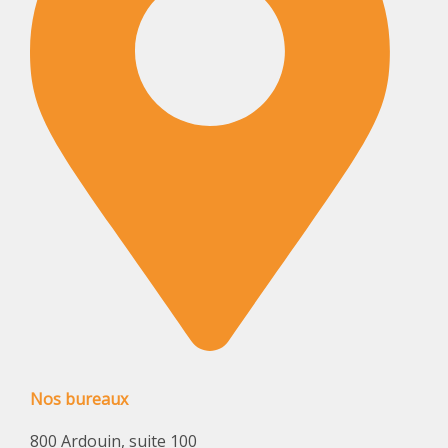
Nos bureaux
800 Ardouin, suite 100