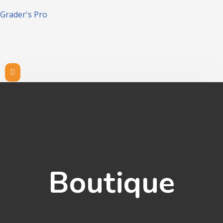
Grader's Pro
Boutique