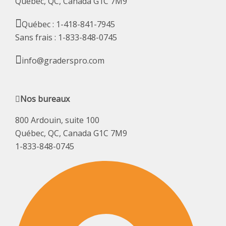
Québec, QC, Canada G1C 7M9
Québec : 1-418-841-7945
Sans frais : 1-833-848-0745
info@graderspro.com
Nos bureaux
800 Ardouin, suite 100
Québec, QC, Canada G1C 7M9
1-833-848-0745