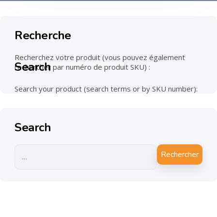
Recherche
Recherchez votre produit (vous pouvez également
Search
rechercher par numéro de produit SKU) :
Search your product (search terms or by SKU number):
Search
Rechercher