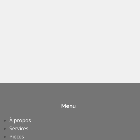
Menu
À propos
Services
Pièces