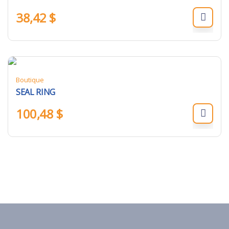
38,42
$
Boutique
SEAL RING
100,48
$