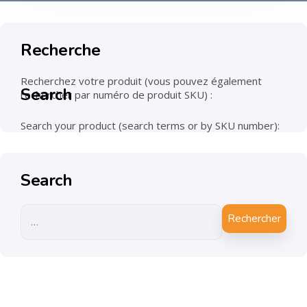
Recherche
Recherchez votre produit (vous pouvez également
Search
rechercher par numéro de produit SKU) :
Search your product (search terms or by SKU number):
Search
Rechercher