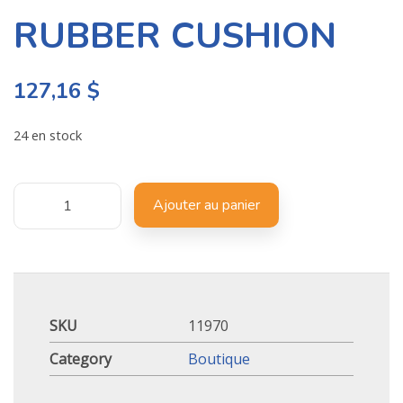
RUBBER CUSHION
127,16
$
24 en stock
Ajouter au panier
SKU
11970
Category
Boutique