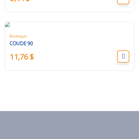
Boutique
COUDE 90
11,76
$