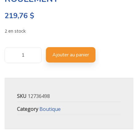
219,76
$
2 en stock
Ajouter au panier
SKU
12736498
Category
Boutique