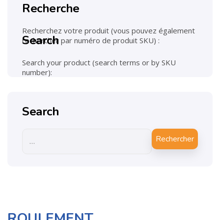
Recherche
Recherchez votre produit (vous pouvez également
Search
rechercher par numéro de produit SKU) :
Search your product (search terms or by SKU
number):
Search
Rechercher
ROULEMENT