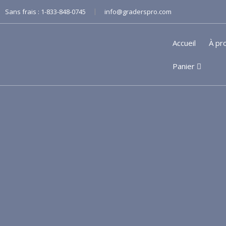
|
Sans frais :
1-833-848-0745
info@graderspro.com
Accueil
À pr
Panier