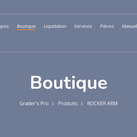
opos
Boutique
Liquidation
Services
Pièces
Manue
Boutique
Grader's Pro
Produits
ROCKER ARM