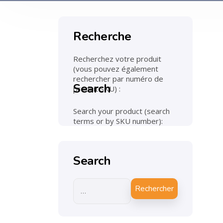
Recherche
Recherchez votre produit
(vous pouvez également
rechercher par numéro de
Search
produit SKU) :
Search your product (search
terms or by SKU number):
Search
Rechercher