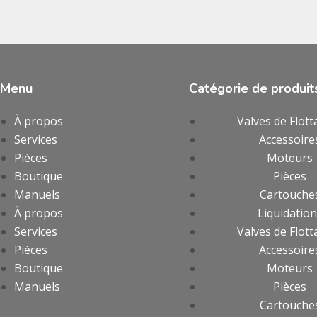
Menu
Catégorie de produit
À propos
Valves de Flott
Services
Accessoire
Pièces
Moteurs
Boutique
Pièces
Manuels
Cartouche
À propos
Liquidatio
Services
Valves de Flott
Pièces
Accessoire
Boutique
Moteurs
Manuels
Pièces
Cartouche