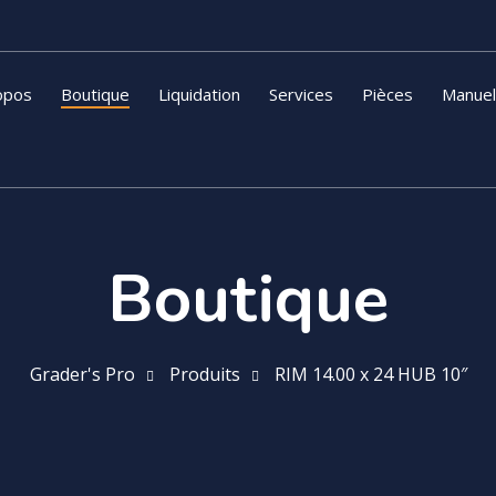
opos
Boutique
Liquidation
Services
Pièces
Manue
Boutique
Grader's Pro
Produits
RIM 14.00 x 24 HUB 10″