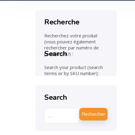
Recherche
Recherchez votre produit
(vous pouvez également
rechercher par numéro de
Search
produit SKU) :
Search your product (search
terms or by SKU number):
Search
Rechercher