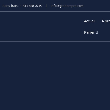
|
Sans frais :
1-833-848-0745
info@graderspro.com
Accueil
À pr
Panier