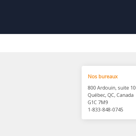
Nos bureaux
800 Ardouin, suite 1
Québec, QC, Canada
G1C 7M9
1-833-848-0745