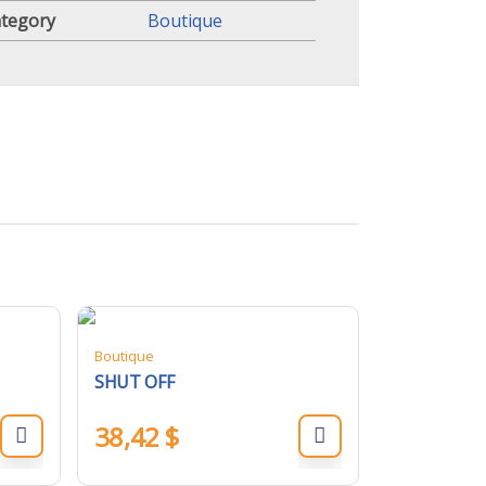
tegory
Boutique
Boutique
SHUT OFF
38,42
$