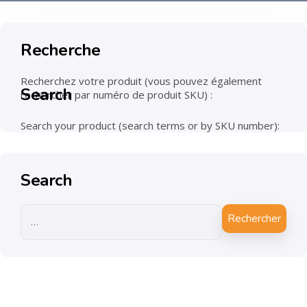
Recherche
Recherchez votre produit (vous pouvez également
Search
rechercher par numéro de produit SKU) :
Search your product (search terms or by SKU number):
Search
Rechercher