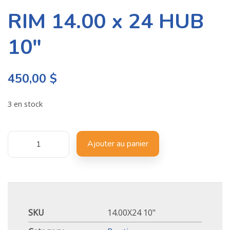
RIM 14.00 x 24 HUB
10″
450,00
$
3 en stock
Ajouter au panier
SKU
14.00X24 10"