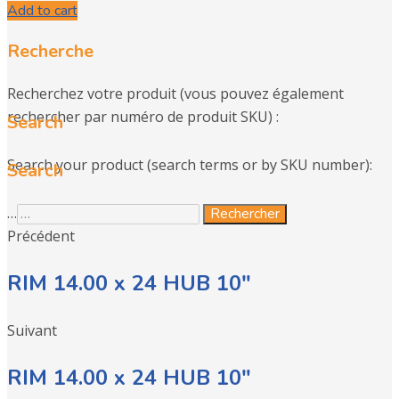
Add to cart
Recherche
Recherchez votre produit (vous pouvez également
rechercher par numéro de produit SKU) :
Search
Search your product (search terms or by SKU number):
Search
…
Rechercher
Précédent
RIM 14.00 x 24 HUB 10″
Suivant
RIM 14.00 x 24 HUB 10″