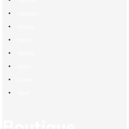
Liquidation
Services
Pièces
Manuels
Emploi
Contact
Panier
Boutique