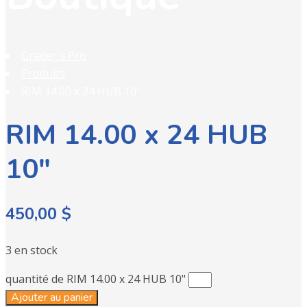
Grader's Pro
Produits
RIM 14.00 x 24 HUB 10″
RIM 14.00 x 24 HUB
10″
450,00
$
3 en stock
quantité de RIM 14.00 x 24 HUB 10"
Ajouter au panier