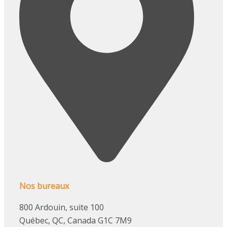
Nos bureaux
800 Ardouin, suite 100
Québec, QC, Canada G1C 7M9