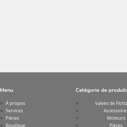
Menu
Catégorie de produit
À propos
Valves de Flott
Services
Accessoire
Pièces
Moteurs
Boutique
Pièces