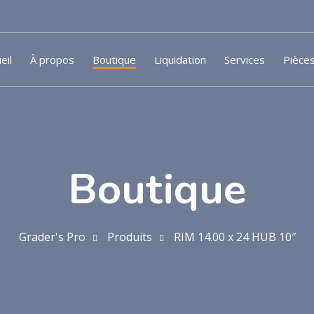
eil
À propos
Boutique
Liquidation
Services
Pièce
Boutique
Grader's Pro
Produits
RIM 14.00 x 24 HUB 10″