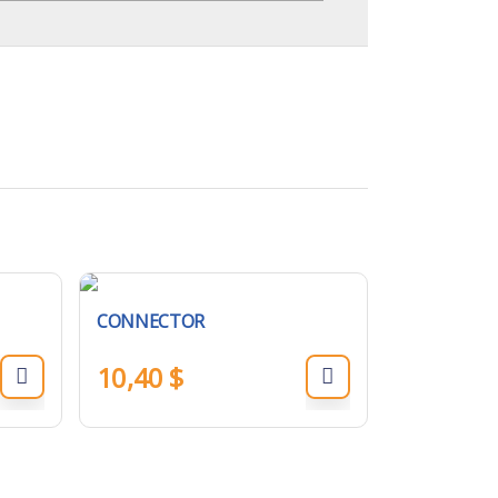
CONNECTOR
10,40
$