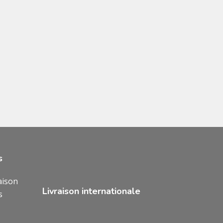
s
aison
Livraison internationale
s