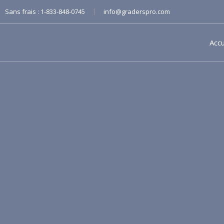
|
Sans frais :
1-833-848-0745
info@graderspro.com
Accu