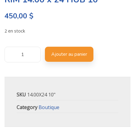
450,00
$
2 en stock
Ajouter au panier
SKU
14.00X24 10"
Category
Boutique