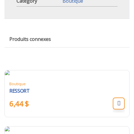
Category
Boutique
Produits connexes
Boutique
RESSORT
6,44
$