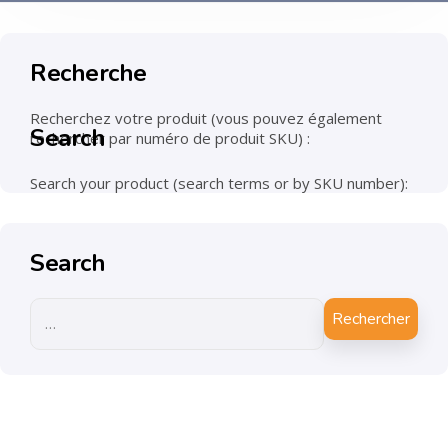
Recherche
Recherchez votre produit (vous pouvez également
Search
rechercher par numéro de produit SKU) :
Search your product (search terms or by SKU number):
Search
Rechercher