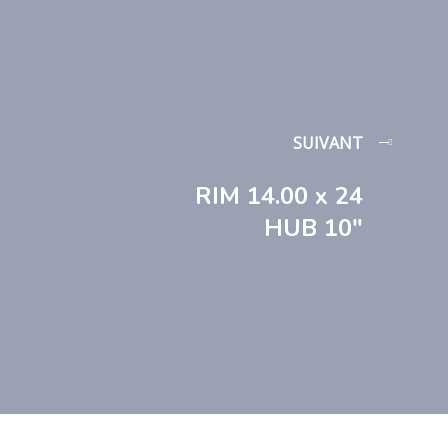
SUIVANT
RIM 14.00 x 24
HUB 10″