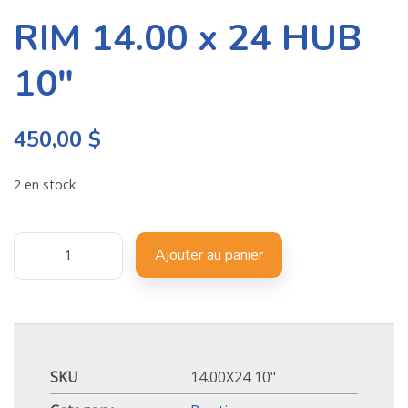
RIM 14.00 x 24 HUB
10″
450,00
$
2 en stock
Ajouter au panier
SKU
14.00X24 10"