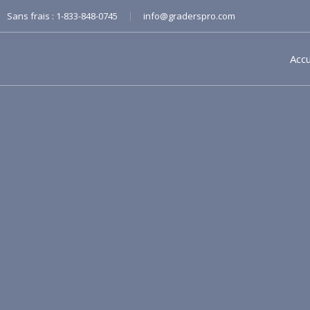
|
Sans frais :
1-833-848-0745
info@graderspro.com
Accu