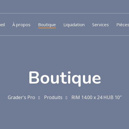
eil
À propos
Boutique
Liquidation
Services
Pièce
Boutique
Grader's Pro
Produits
RIM 14.00 x 24 HUB 10″