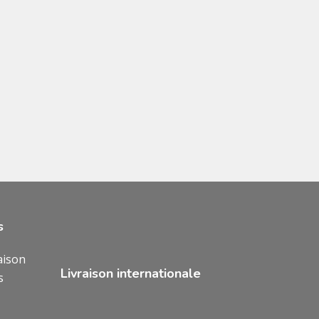
s
aison
Livraison internationale
s