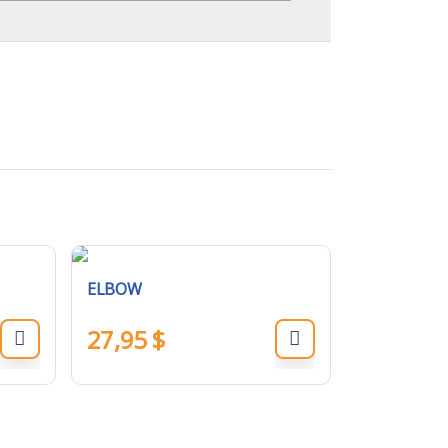
ELBOW
27,95
$