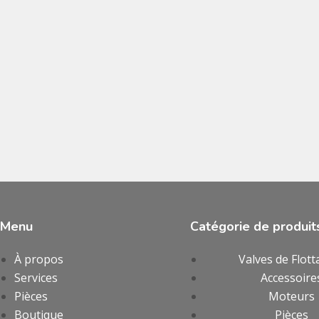
Menu
Catégorie de produit
À propos
Valves de Flott
Services
Accessoire
Pièces
Moteurs
Boutique
Pièces