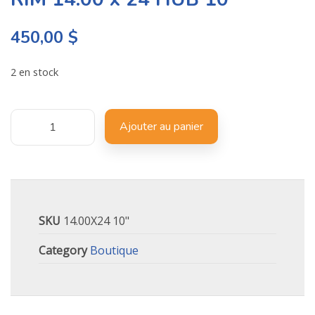
450,00
$
2 en stock
Ajouter au panier
SKU
14.00X24 10"
Category
Boutique