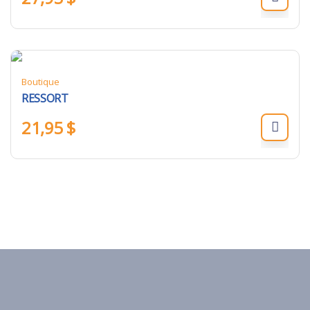
Boutique
RESSORT
21,95
$