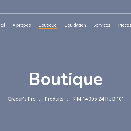
eil
À propos
Boutique
Liquidation
Services
Pièce
Boutique
Grader's Pro
Produits
RIM 14.00 x 24 HUB 10″