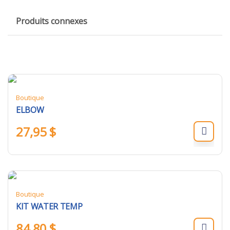
Produits connexes
Boutique
ELBOW
27,95
$
Boutique
KIT WATER TEMP
84,80
$