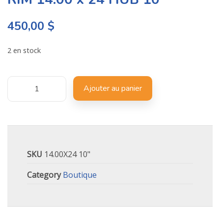
450,00
$
2 en stock
Ajouter au panier
SKU
14.00X24 10"
Category
Boutique