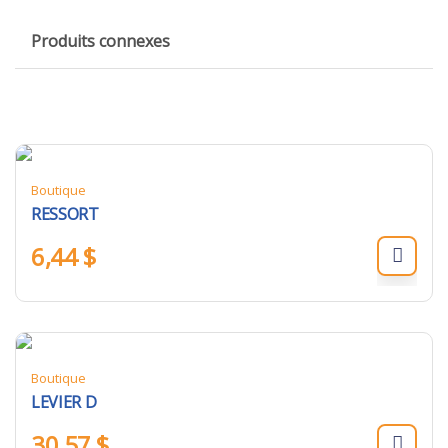
Produits connexes
Boutique
RESSORT
6,44
$
Boutique
LEVIER D
30,57
$