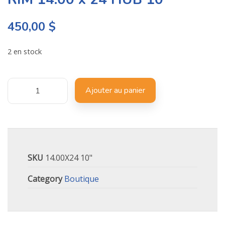
450,00
$
2 en stock
Ajouter au panier
SKU
14.00X24 10"
Category
Boutique