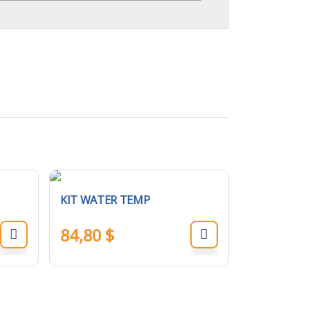
KIT WATER TEMP
84,80
$