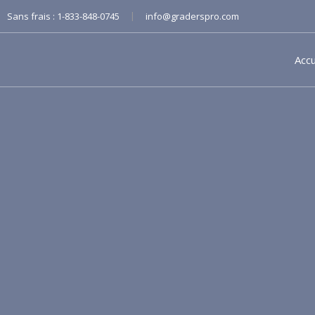
|
Sans frais :
1-833-848-0745
info@graderspro.com
Accu