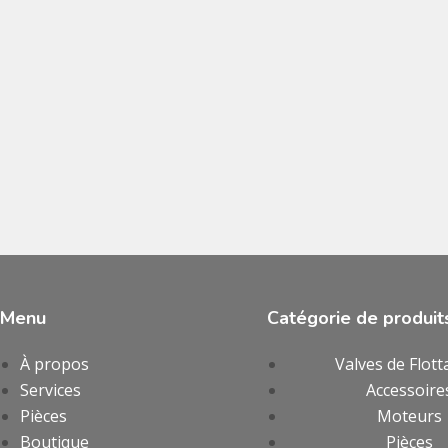
Menu
Catégorie de produit
À propos
Valves de Flott
Services
Accessoire
Pièces
Moteurs
Boutique
Pièces