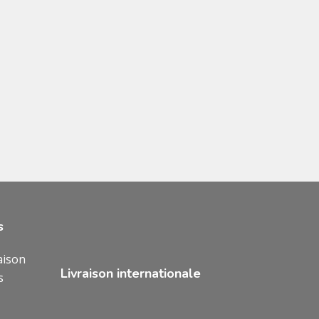
s
aison
Livraison internationale
s