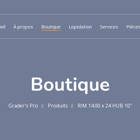
eil
À propos
Boutique
Liquidation
Services
Pièce
Boutique
Grader's Pro
Produits
RIM 14.00 x 24 HUB 10″