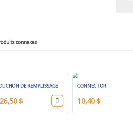
roduits connexes
OUCHON DE REMPLISSAGE
CONNECTOR
26,50
$
10,40
$