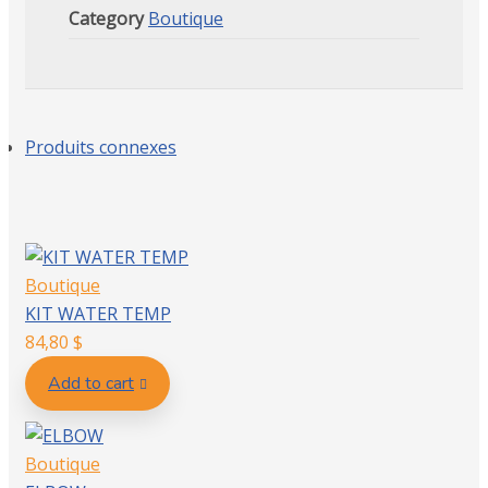
Category
Boutique
Produits connexes
Boutique
KIT WATER TEMP
84,80
$
Add to cart
Boutique