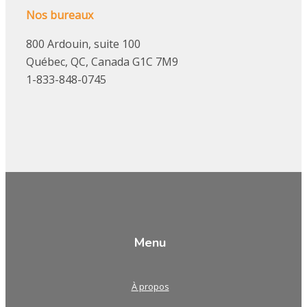
Nos bureaux
800 Ardouin, suite 100
Québec, QC, Canada G1C 7M9
1-833-848-0745
Menu
À propos