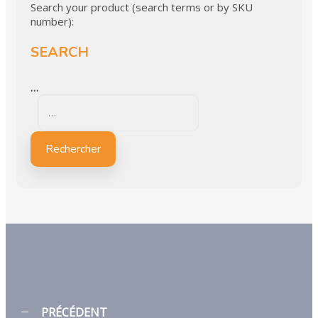
Search your product (search terms or by SKU
number):
SEARCH
…
Rechercher
PRÉCÉDENT