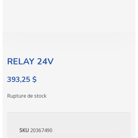
RELAY 24V
393,25
$
Rupture de stock
SKU
20367490