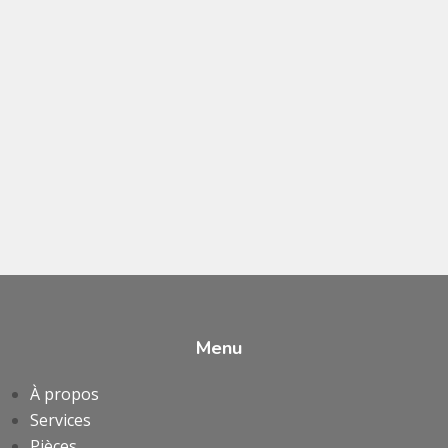
Menu
À propos
Services
Pièces