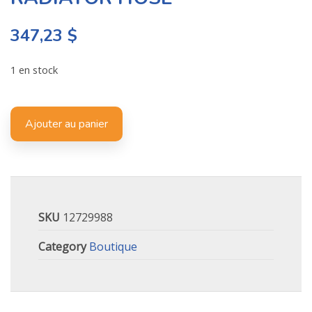
347,23
$
1 en stock
Ajouter au panier
SKU
12729988
Category
Boutique