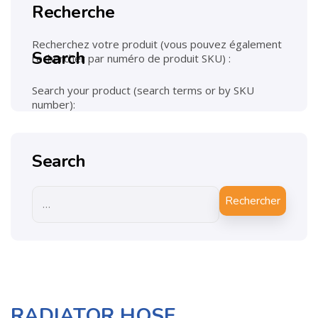
Recherche
Recherchez votre produit (vous pouvez également
Search
rechercher par numéro de produit SKU) :
Search your product (search terms or by SKU
number):
Search
Rechercher
RADIATOR HOSE