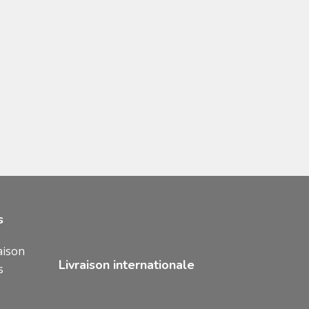
s
aison
Livraison internationale
s