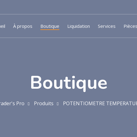
eil
À propos
Boutique
Liquidation
Services
Pièce
Boutique
rader's Pro
Produits
POTENTIOMETRE TEMPERATU