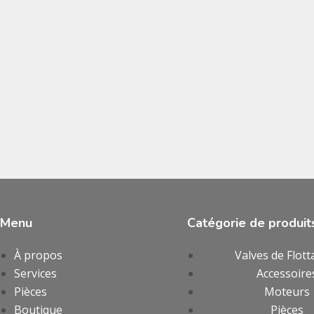
Menu
Catégorie de produit
À propos
Valves de Flott
Services
Accessoire
Pièces
Moteurs
Boutique
Pièces