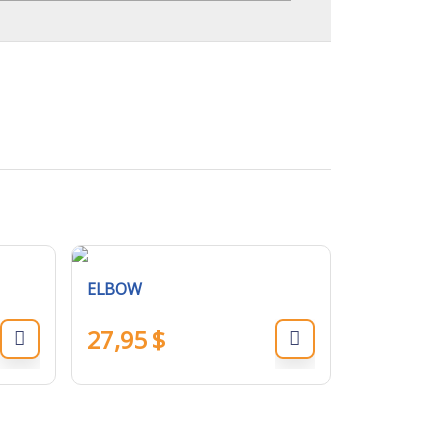
ELBOW
27,95
$