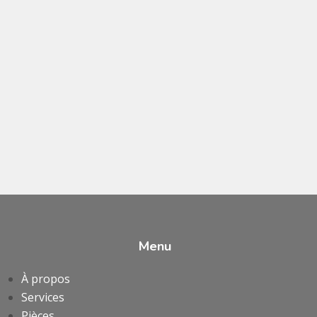
Menu
À propos
Services
Pièces